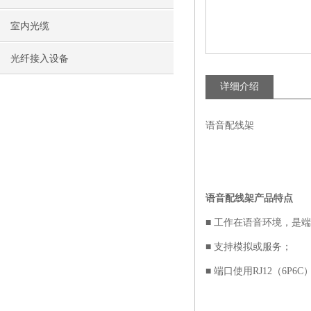
室内光缆
光纤接入设备
详细介绍
语音配线架
语音配线架产品特点
■ 工作在语音环境，是
■ 支持模拟或服务；
■ 端口使用RJ12（6P6