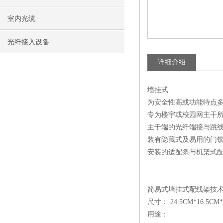
室内光缆
光纤接入设备
详细介绍
墙挂式
为安全性高或功能特点
专为楼宇或校园网主干
主干端的光纤端接与跳
装有隐藏式及易用的门
安装的适配条与机架式
简易式墙挂式配线架技术
尺寸： 24.5CM*16.5CM
用途：