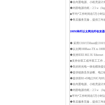
◆全内置电源、小机壳设计外观
◆内部电源功耗：2.5 w（Input
◆平均*工作时间在5万小时
◆售后服务完备，提供三年
100M单纤以太网光纤收发器
◆ 采用1310/1550nm或1
◆以太网100Base-TX to 1
◆支持IEEE 802.3U Ether
◆支持全双工或半双工工作，并带有
◆良好的光电一体化模块提
◆提供链路丢失诊断、电口
◆提供双RJ-45电口NIC
◆全内置电源、小机壳设计外观
◆内部电源功耗：2.5 w （Input
◆平均*工作时间在5万小时
◆售后服务完备，提供三年