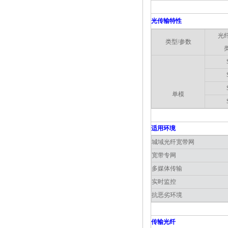
光传输特性
光
类型/参数
单模
适用环境
城域光纤宽带网
宽带专网
多媒体传输
实时监控
抗恶劣环境
传输光纤