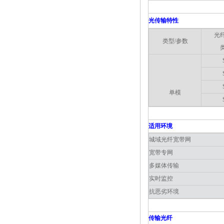
光传输特性
光
类型/参数
单模
适用环境
城域光纤宽带网
宽带专网
多媒体传输
实时监控
抗恶劣环境
传输光纤