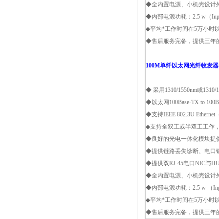
◆全内置电源、小机壳设计外观
◆内部电源功耗：2.5 w（Input
◆平均*工作时间在5万小时
◆售后服务完备，提供三年
100M单纤以太网光纤收发器
◆ 采用1310/1550nm或1
◆以太网100Base-TX to 1
◆支持IEEE 802.3U Ether
◆支持全双工或半双工工作，并带有
◆良好的光电一体化模块提
◆提供链路丢失诊断、电口
◆提供双RJ-45电口NIC
◆全内置电源、小机壳设计外观
◆内部电源功耗：2.5 w （Input
◆平均*工作时间在5万小时
◆售后服务完备，提供三年