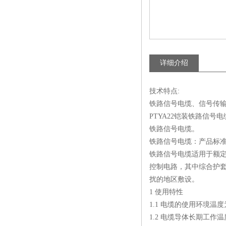
详细介绍
技术特点:
铁路信号电缆、信号传输
PTYA22铠装铁路信号电
铁路信号电缆。
铁路信号电缆：产品标准:TB
铁路信号电缆适用于额定
控制电路，其中综合护
扰的地区敷设。
1 使用特性
1.1 电缆的使用环境温度为
1.2 电缆导体长期工作