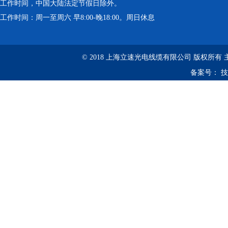
工作时间，中国大陆法定节假日除外。
工作时间：周一至周六 早8:00-晚18:00。周日休息
© 2018 上海立速光电线缆有限公司 版权所有
备案号：
技