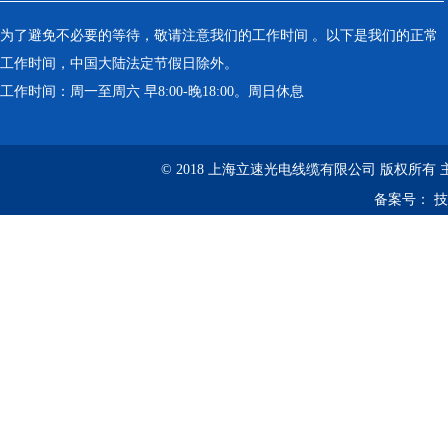
为了避免不必要的等待，敬请注意我们的工作时间 。以下是我们的正常
工作时间，中国大陆法定节假日除外。
工作时间：周一至周六 早8:00-晚18:00。周日休息
© 2018 上海立速光电线缆有限公司 版权所有
备案号：
技