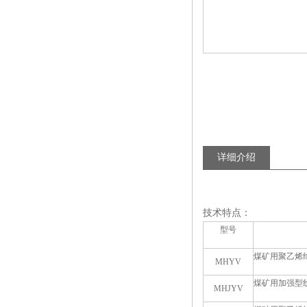
详细介绍
技术特点：
型号
煤矿用聚乙烯
MHYV
煤矿用加强型
MHJYV