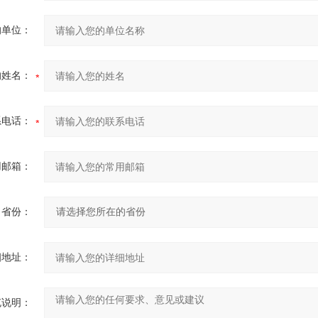
的单位：
的姓名：
系电话：
用邮箱：
省份：
细地址：
充说明：