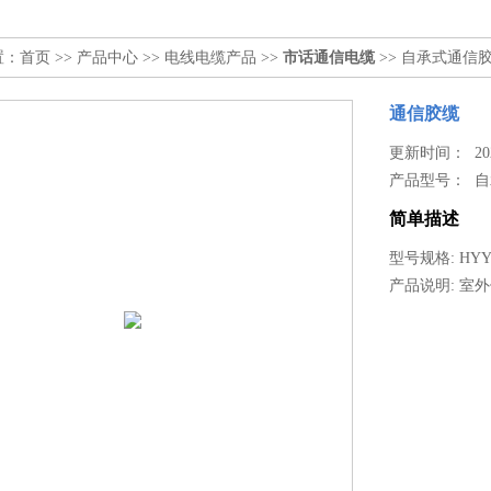
置：
首页
>>
产品中心
>>
电线电缆产品
>>
市话通信电缆
>> 自承式通信
通信胶缆
更新时间： 2024
产品型号：
自
简单描述
型号规格: HYYC
产品说明: 室