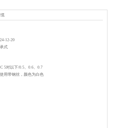
胶缆
-12-20
承式
 5对以下/0.5、0.6、0.7
外使用带钢丝，颜色为白色