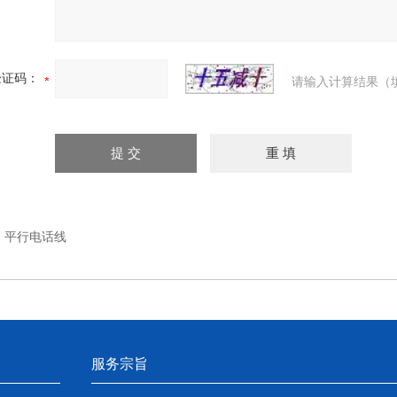
验证码：
请输入计算结果（
：
平行电话线
服务宗旨