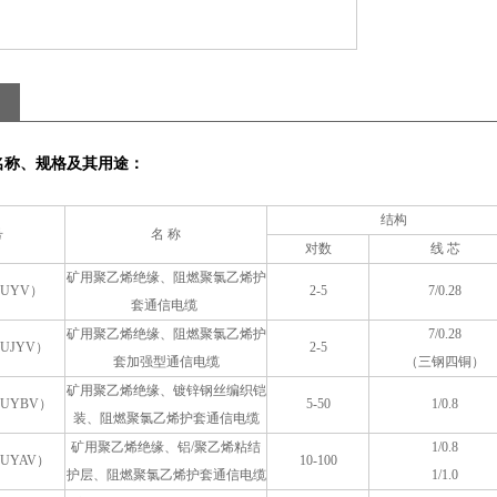
名称、规格及其用途：
结构
号
名 称
对数
线 芯
矿用聚乙烯绝缘、阻燃聚氯乙烯护
UYV）
2-5
7/0.28
套通信电缆
矿用聚乙烯绝缘、阻燃聚氯乙烯护
7/0.28
UJYV）
2-5
套加强型通信电缆
（三钢四铜）
矿用聚乙烯绝缘、镀锌钢丝编织铠
UYBV）
5-50
1/0.8
装、阻燃聚氯乙烯护套通信电缆
矿用聚乙烯绝缘、铝/聚乙烯粘结
1/0.8
UYAV）
10-100
护层、阻燃聚氯乙烯护套通信电缆
1/1.0