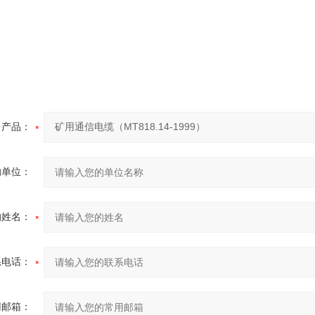
产品：
的单位：
的姓名：
系电话：
用邮箱：