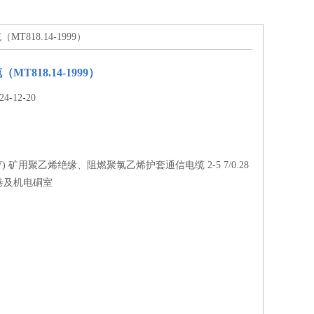
T818.14-1999）
T818.14-1999）
-12-20
V) 矿用聚乙烯绝缘、阻燃聚氯乙烯护套通信电缆 2-5 7/0.28
巷及机电硐室