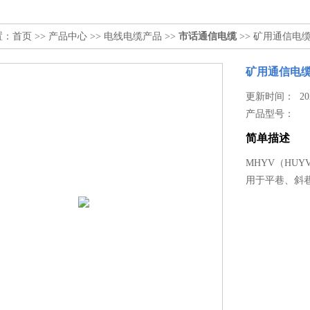
置：
首页
>>
产品中心
>>
电线电缆产品
>>
市话通信电缆
>> 矿用通信电缆（M
矿用通信电缆（M
更新时间： 2024
产品型号：
简单描述
MHYV（HUY
用于平巷、斜