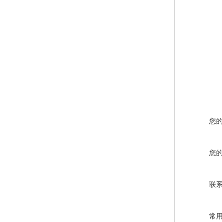
您
您
联
常