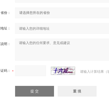
省份：
细地址：
充说明：
验证码：
请输入计算结果（