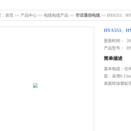
置：
首页
>>
产品中心
>>
电线电缆产品
>>
市话通信电缆
>> HYA553、
HYA553、
更新时间： 2024
产品型号：
H
简单描述
基本电缆：任
层：采用0.1
表面经涂塑处