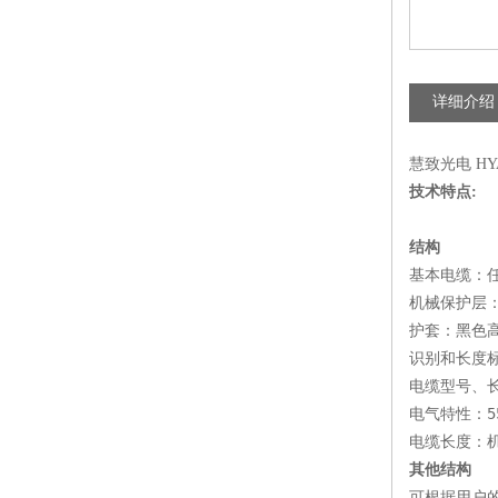
详细介绍
慧致光电 HY
技术特点:
结构
基本电缆：
机械保护层
护套：黑色
识别和长度
电缆型号、
电气特性：5
电缆长度：
其他结构
可根据用户