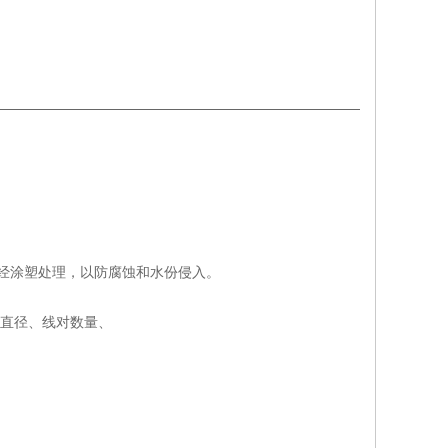
面经涂塑处理，以防腐蚀和水份侵入。
线直径、线对数量、