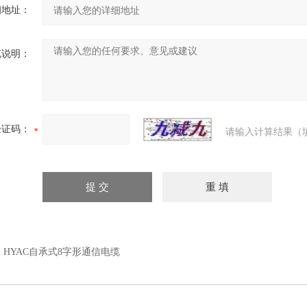
细地址：
充说明：
验证码：
请输入计算结果（
：
HYAC自承式8字形通信电缆