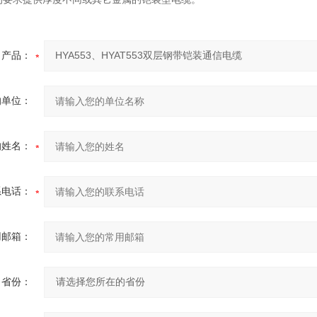
产品：
的单位：
的姓名：
系电话：
用邮箱：
省份：