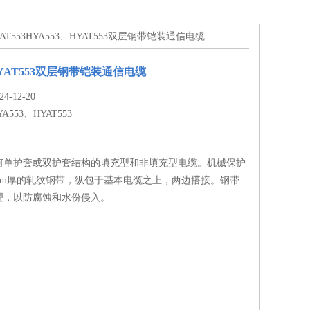
HYAT553HYA553、HYAT553双层钢带铠装通信电缆
HYAT553双层钢带铠装通信电缆
-12-20
YA553、HYAT553
何单护套或双护套结构的填充型和非填充型电缆。机械保护
5mm厚的轧纹钢带，纵包于基本电缆之上，两边搭接。钢带
理，以防腐蚀和水份侵入。