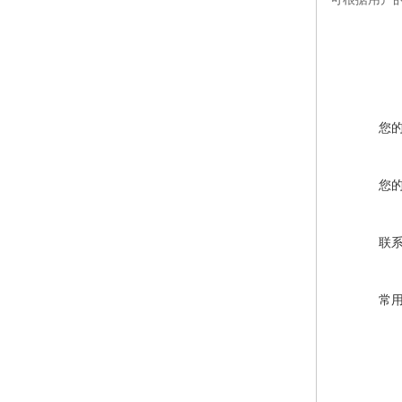
您
您
联
常