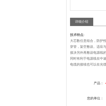
详细介绍
技术特点
:
大芯数任意组合，防护
穿管，架空敷设。适应
接决另外再敷设电源线
同时有利于电源线在中
电缆的接续也可以在光
产品：
您的单位：