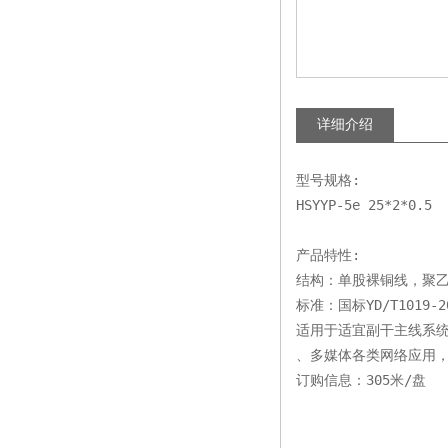
详细介绍
型号规格:
HSYYP-5e 25*2*0.5
产品特性:
结构：单股裸铜线，聚乙
标准：国标YD/T1019-200
适用于适宜副干主线系统及开
、多媒体各类网络应用，
订购信息：305米/盘