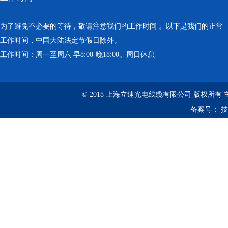
为了避免不必要的等待，敬请注意我们的工作时间 。以下是我们的正常
工作时间，中国大陆法定节假日除外。
工作时间：周一至周六 早8:00-晚18:00。周日休息
© 2018 上海立速光电线缆有限公司 版权所有
备案号：
技