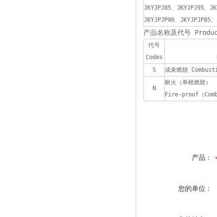
JKYJPJ85、JKYJPJ95、JK
JKYJPJP90、JKYJPJP85、
产品名称及代号 Product 
代号
Codes
S
成束燃烧 Combustio
耐火（单根燃烧）
N
Fire-proof（Com
产品：
您的单位：