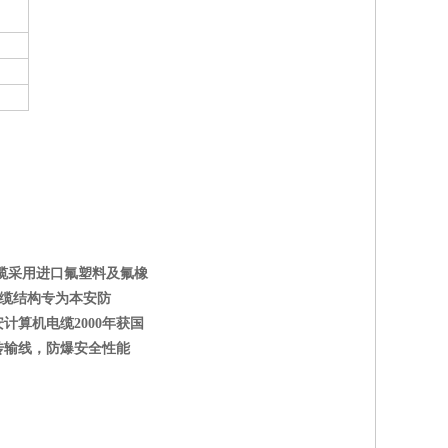
缆采用进口氟塑料及氟橡
电缆结构专为本安防
算机电缆2000年获国
传输线，防爆安全性能