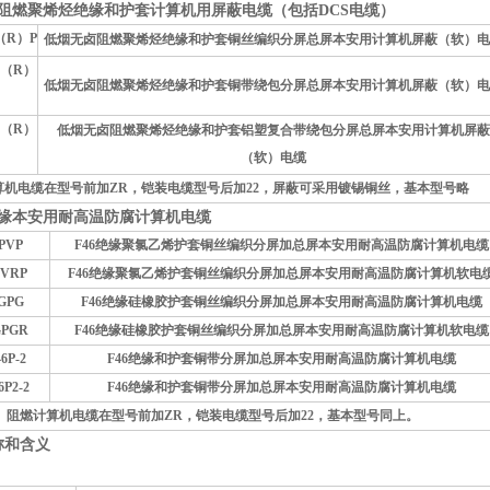
阻燃聚烯烃绝缘和护套计算机用屏蔽电缆（包括DCS电缆）
（R）P
低烟无卤阻燃聚烯烃绝缘和护套铜丝编织分屏总屏本安用计算机屏蔽（软）电
（R）
低烟无卤阻燃聚烯烃绝缘和护套铜带绕包分屏总屏本安用计算机屏蔽（软）电
（R）
低烟无卤阻燃聚烯烃绝缘和护套铝塑复合带绕包分屏总屏本安用计算机屏蔽
（软）电缆
算机电缆在型号前加ZR，铠装电缆型号后加22，屏蔽可采用镀锡铜丝，基本型号略
缘本安用耐高温防腐计算机电缆
6PVP
F46
绝缘聚氯乙烯护套铜丝编织分屏加总屏本安用耐高温防腐计算机电缆
PVRP
F46
绝缘聚氯乙烯护套铜丝编织分屏加总屏本安用耐高温防腐计算机软电
6GPG
F46
绝缘硅橡胶护套铜丝编织分屏加总屏本安用耐高温防腐计算机电缆
GPGR
F46
绝缘硅橡胶护套铜丝编织分屏加总屏本安用耐高温防腐计算机软电缆
6P-2
F46
绝缘和护套铜带分屏加总屏本安用耐高温防腐计算机电缆
6P2-2
F46
绝缘和护套铜带分屏加总屏本安用耐高温防腐计算机电缆
阻燃计算机电缆在型号前加ZR，铠装电缆型号后加22，基本型号同上。
称和含义