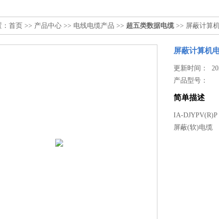
置：
首页
>>
产品中心
>>
电线电缆产品
>>
超五类数据电缆
>> 屏蔽计算
屏蔽计算机
更新时间： 2024
产品型号：
简单描述
IA-DJYP
屏蔽(软)电缆