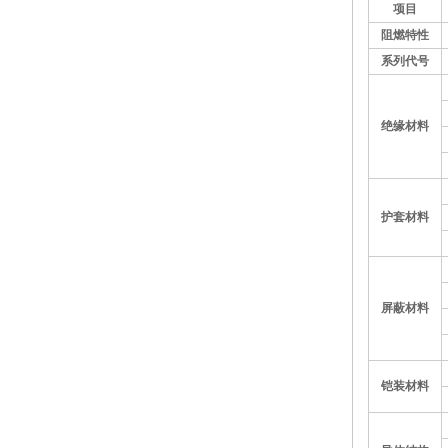
项目
阻燃特性
系列代号
绝缘材料
护套材料
屏蔽材料
铠装材料