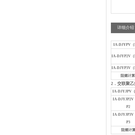
详细介绍
IA-DJYPV
IA-DJYP2V
IA-DJYP3V
阻燃计算
2
．交联聚乙
IA-DJYJPV
IA-DJYJP2
P2
IA-DJYJP3
P3
阻燃计