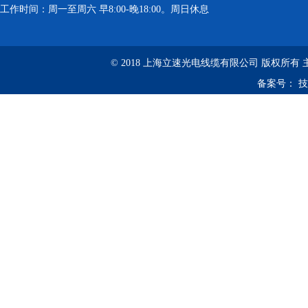
工作时间：周一至周六 早8:00-晚18:00。周日休息
© 2018 上海立速光电线缆有限公司 版权所有
备案号：
技