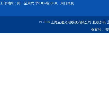
工作时间：周一至周六 早8:00-晚18:00。周日休息
© 2018 上海立速光电线缆有限公司 版权所有
备案号：
技