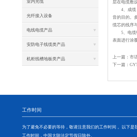
室内光缆
层在电缆敷
4、成缆：
光纤接入设备
音的目的。
缆芯的线序
电线电缆产品
5、电缆铝
表面进行涂
安防电子线缆类产品
上一篇：
市
机柜线槽地板类产品
下一篇：
GY
工作时间
为了避免不必要的等待，敬请注意我们的工作时间 。以下是
工作时间，中国大陆法定节假日除外。