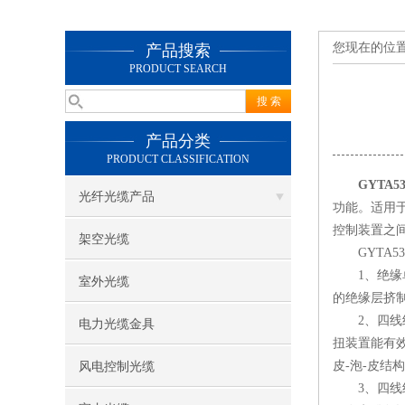
您现在的位
产品搜索
PRODUCT SEARCH
产品分类
PRODUCT CLASSIFICATION
GYTA5
光纤光缆产品
功能。适用
控制装置之
架空光缆
GYTA53
1、绝缘单
室外光缆
的绝缘层挤
2、四线组
电力光缆金具
扭装置能有
皮-泡-皮
风电控制光缆
3、四线组