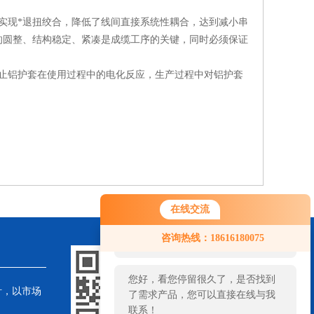
现*退扭绞合，降低了线间直接系统性耦合，达到减小串
的圆整、结构稳定、紧凑是成缆工序的关键，同时必须保证
止铝护套在使用过程中的电化反应，生产过程中对铝护套
在线交流
您好！欢迎前来咨询，很高兴为您
咨询热线：18616180075
服务，请问您要咨询什么问题呢？
您好，看您停留很久了，是否找到
针，以市场
了需求产品，您可以直接在线与我
联系！