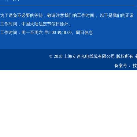
为了避免不必要的等待，敬请注意我们的工作时间 。以下是我们的正常
工作时间，中国大陆法定节假日除外。
工作时间：周一至周六 早8:00-晚18:00。周日休息
© 2018 上海立速光电线缆有限公司 版权所有
备案号：
技