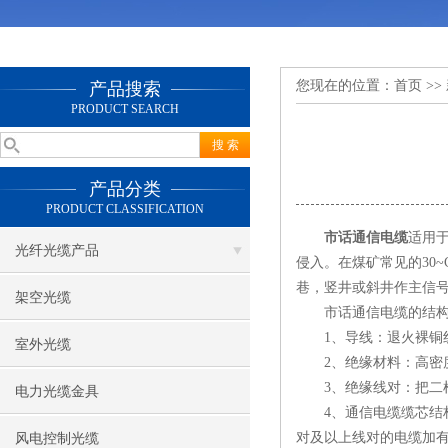
您现在的位置：
首页
>>
产品搜索
PRODUCT SEARCH
产品分类
PRODUCT CLASSIFICATION
市话通信电缆
适用
光纤光缆产品
侵入。在煤矿常见的30
巷，竖井或斜井作主信
架空光缆
市话通信电缆的结构
1、导线：退火裸铜线，铜线直
室外光缆
2、绝缘材料：高密度
3、绝缘线对：把二根
电力光缆金具
4、通信电缆缆芯结构：
对及以上线对的电缆加有
风电控制光缆