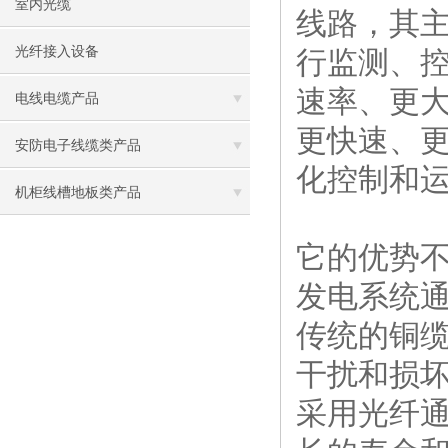
室内光缆
线路，其
光纤接入设备
行监测、
速率、更
电线电缆产品
更快速、
安防电子线缆类产品
化控制和
机柜线槽地板类产品
它的优势
发电系统
传统的铜
干扰和损
采用光纤