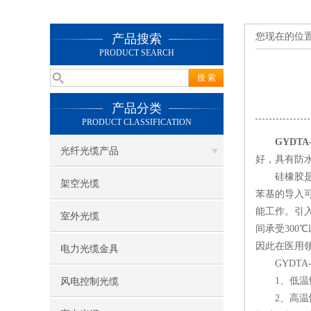
您现在的位
产品搜索
PRODUCT SEARCH
产品分类
PRODUCT CLASSIFICATION
GYDTA
光纤光缆产品
好，具有防
硅橡胶是指
架空光缆
苯基的导入
能工作。引入
室外光缆
间承受30
因此在医用
电力光缆金具
GYDTA-
1、低温性能
风电控制光缆
2、高温性