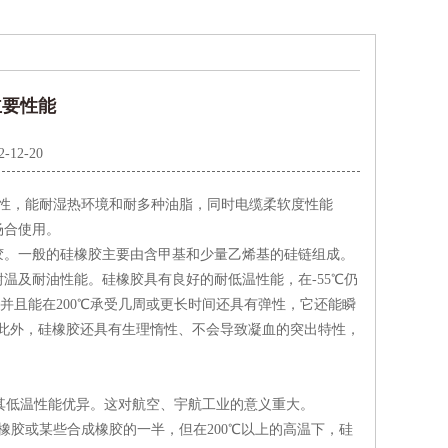
主要性能
2-12-20
性，能耐湿热环境和耐多种油脂，同时电缆柔软度性能
场合使用。
。一般的硅橡胶主要由含甲基和少量乙烯基的硅链组成。
温及耐油性能。硅橡胶具有良好的耐低温性能，在-55℃仍
，并且能在200℃承受几周或更长时间还具有弹性，它还能瞬
。此外，硅橡胶还具有生理惰性、不会导致凝血的突出特性，
明其低温性能优异。这对航空、宇航工业的意义重大。
胶或某些合成橡胶的一半，但在200℃以上的高温下，硅