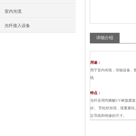
室内光缆
光纤接入设备
详细介绍
用途：
用于室内布线，传输设备、
线
特点：
光纤采用丙烯酸UV树脂紧
好。 芳纶纱加强，缆重量轻
定导线和绝缘的尺寸。