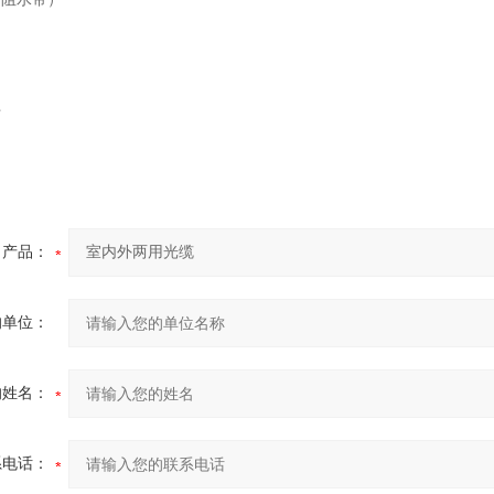
件
：
产品：
的单位：
的姓名：
系电话：