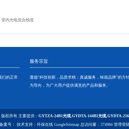
：
室内光电混合线缆
服务宗旨
我们的正常
遵循“科技创新，品质求精；真诚服务，铸就品牌”的方
为导向，为广大用户提供满意的产品和服务。
司 版权所有 主要提供：
GYTZA-24B1光缆,GYDTA-144B1光缆,GYDTA-21
备案号：
技术支持：
环保在线
GoogleSitemap
总访问量：374984
管理登