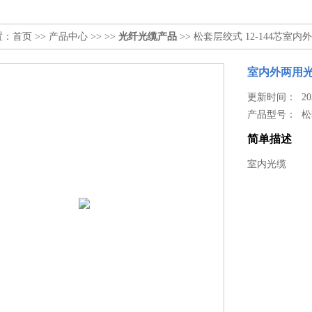
置：
首页
>>
产品中心
>> >>
光纤光缆产品
>> 松套层绞式 12-144芯室
室内外两用
更新时间： 2024
产品型号：
松
简单描述
室内光缆