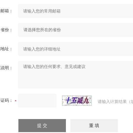
用邮箱：
省份：
细地址：
充说明：
验证码：
请输入计算结果（