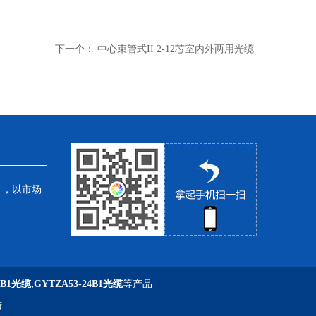
下一个：
中心束管式II 2-12芯室内外两用光缆
针，以市场
6B1光缆,GYTZA53-24B1光缆
等产品
陆