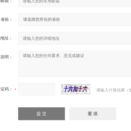
用邮箱：
省份：
细地址：
充说明：
验证码：
请输入计算结果（