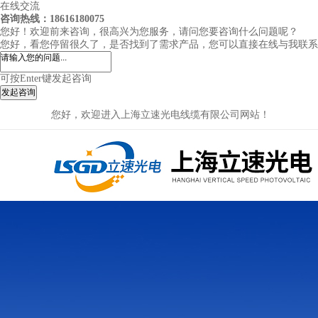
在线交流
咨询热线：18616180075
您好！欢迎前来咨询，很高兴为您服务，请问您要咨询什么问题呢？
您好，看您停留很久了，是否找到了需求产品，您可以直接在线与我联系
可按Enter键发起咨询
发起咨询
您好，欢迎进入上海立速光电线缆有限公司网站！