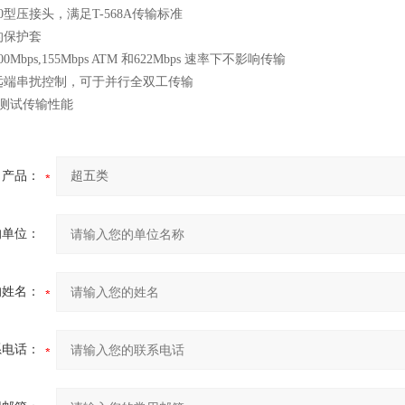
0型压接头，满足T-568A传输标准
的保护套
Mbps,155Mbps ATM 和622Mbps 速率下不影响传输
远端串扰控制，可于并行全双工传输
z下测试传输性能
产品：
的单位：
的姓名：
系电话：