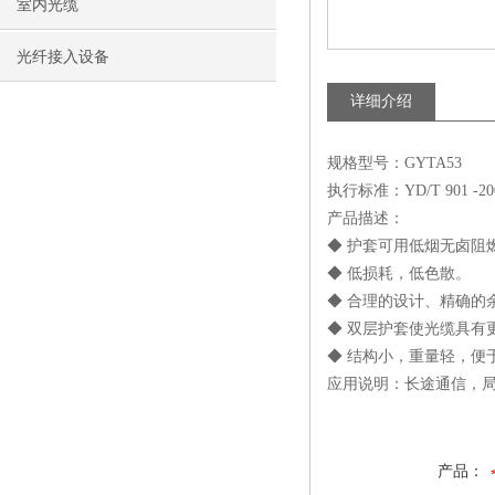
室内光缆
光纤接入设备
详细介绍
规格型号：GYTA53
执行标准：YD/T 901 -20
产品描述：
◆ 护套可用低烟无卤阻燃
◆ 低损耗，低色散。
◆ 合理的设计、精确的
◆ 双层护套使光缆具有
◆ 结构小，重量轻，便
应用说明：长途通信，局
产品：