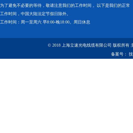
为了避免不必要的等待，敬请注意我们的工作时间 。以下是我们的正常
工作时间，中国大陆法定节假日除外。
工作时间：周一至周六 早8:00-晚18:00。周日休息
© 2018 上海立速光电线缆有限公司 版权所有
备案号：
技