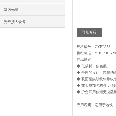
室内光缆
光纤接入设备
详细介绍
规格型号：GYFTA53
执行标准：YD/T 901 -20
产品描述：
◆ 低损耗，低色散。
◆ 合理的设计、精确的
◆ 双面覆膜皱纹钢带纵
◆ 非金属加强构件，适
◆ 护套可用低烟无卤阻燃
应用说明：适用于地铁