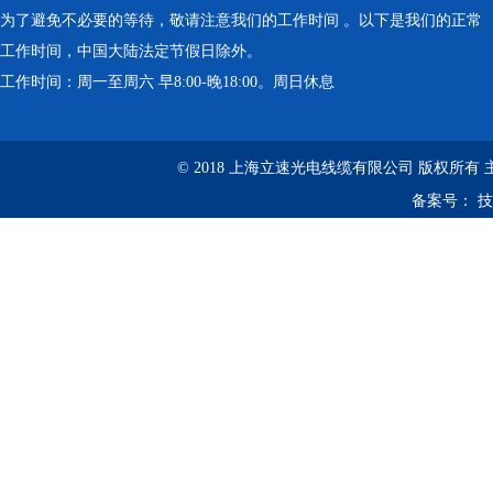
为了避免不必要的等待，敬请注意我们的工作时间 。以下是我们的正常
工作时间，中国大陆法定节假日除外。
工作时间：周一至周六 早8:00-晚18:00。周日休息
© 2018 上海立速光电线缆有限公司 版权所有
备案号：
技