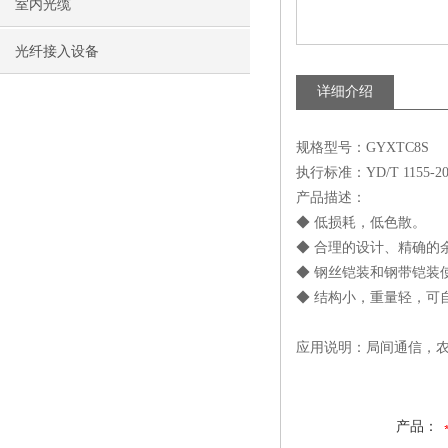
室内光缆
光纤接入设备
详细介绍
规格型号：GYXTC8S
执行标准：YD/T 1155-20
产品描述：
◆ 低损耗，低色散。
◆ 合理的设计、精确的
◆ 钢丝铠装和钢带铠装
◆ 结构小，重量轻，可
应用说明：局间通信，农
产品：