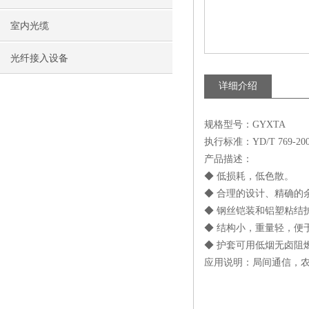
室内光缆
光纤接入设备
详细介绍
规格型号：GYXTA
执行标准：YD/T 769-20
产品描述：
◆ 低损耗，低色散。
◆ 合理的设计、精确的
◆ 钢丝铠装和铝塑粘结
◆ 结构小，重量轻，便
◆ 护套可用低烟无卤阻
应用说明：局间通信，农