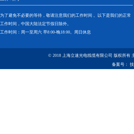
为了避免不必要的等待，敬请注意我们的工作时间 。以下是我们的正常
工作时间，中国大陆法定节假日除外。
工作时间：周一至周六 早8:00-晚18:00。周日休息
© 2018 上海立速光电线缆有限公司 版权所有
备案号：
技