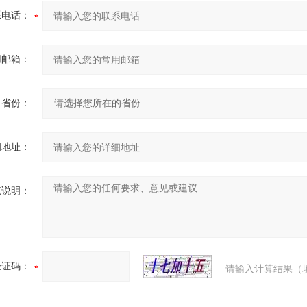
系电话：
用邮箱：
省份：
细地址：
充说明：
验证码：
请输入计算结果（