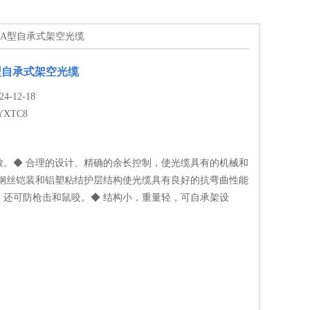
TC8A型自承式架空光缆
A型自承式架空光缆
-12-18
YXTC8
散。◆ 合理的设计、精确的余长控制，使光缆具有的机械和
 钢丝铠装和铝塑粘结护层结构使光缆具有良好的抗弯曲性能
，还可防枪击和鼠咬。◆ 结构小，重量轻，可自承架设