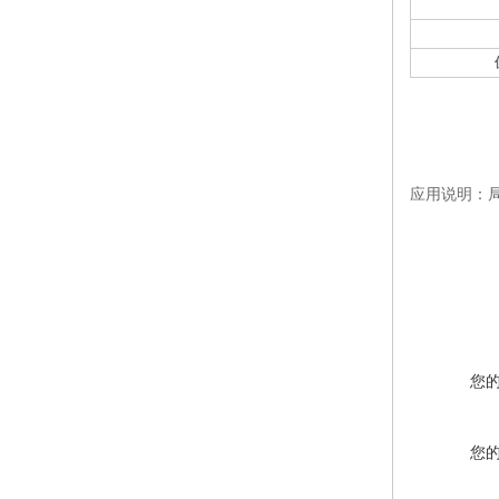
应用说明：局
您
您