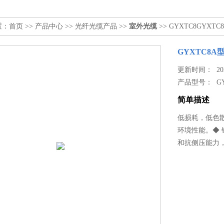
置：
首页
>>
产品中心
>>
光纤光缆产品
>>
室外光缆
>> GYXTC8GYX
GYXTC8
更新时间： 2024
产品型号：
G
简单描述
低损耗，低色
环境性能。◆
和抗侧压能力