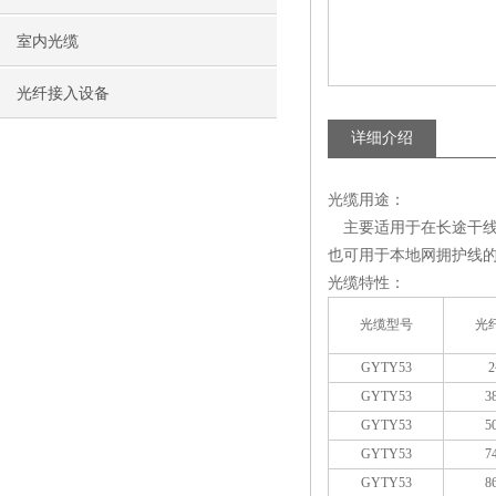
室内光缆
光纤接入设备
详细介绍
光缆用途：
主要适用于在长途干线
也可用于本地网拥护线
光缆特性：
光缆型号
光
GYTY53
2
GYTY53
3
GYTY53
5
GYTY53
7
GYTY53
8