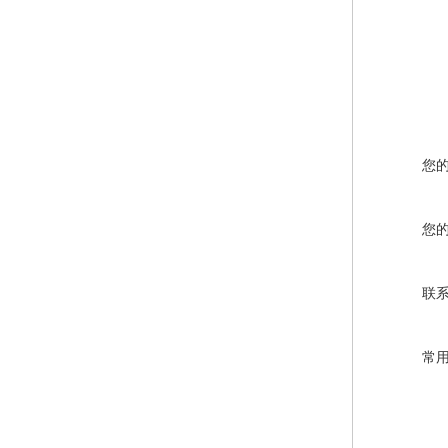
您
您
联
常