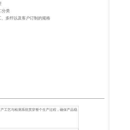
型
PC分类
工、多纤以及客户订制的规格
，采用的生产工艺与检测系统贯穿整个生产过程，确保产品稳