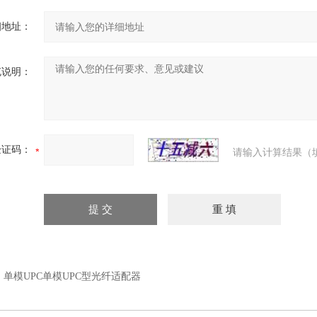
细地址：
充说明：
验证码：
请输入计算结果（
：
单模UPC单模UPC型光纤适配器