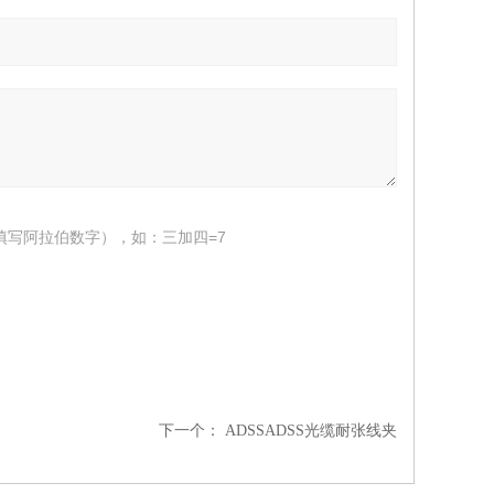
填写阿拉伯数字），如：三加四=7
下一个：
ADSSADSS光缆耐张线夹