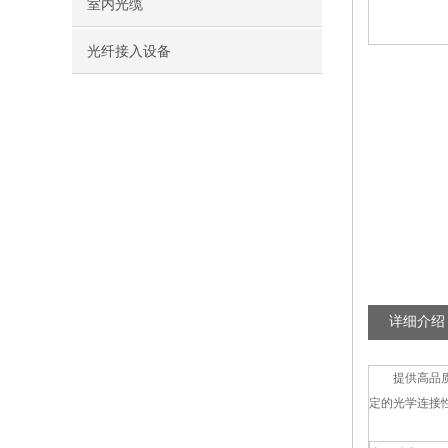
室内光缆
光纤接入设备
详细介绍
提供高品质高性
定的光学连接