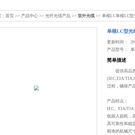
置：
首页
>>
产品中心
>>
光纤光缆产品
>>
室外光缆
>> 单模LC单模LC
单模LC型光
更新时间： 2024
产品型号：
单
简单描述
提供高品质高
(IEC,EIA/
过程，确保产
产品特点：
IEC、EIA/TIA
低插入损耗，
高可靠性和稳
精准的机械尺