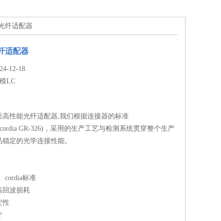
型光纤适配器
纤适配器
-12-18
模LC
性能光纤适配器,我们根据连接器的标准
TIA,lcordia GR-326)，采用的生产工艺与检测系统贯穿整个生产
品稳定的光学连接性能。
、cordia标准
高回波损耗
定性
寸