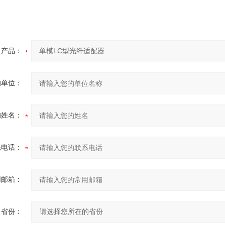
产品：
的单位：
的姓名：
系电话：
用邮箱：
省份：