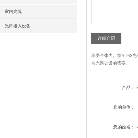
室内光缆
光纤接入设备
详细介绍
承受全张力。将ADSS
合光缆架设的需要。
产品：
您的单位：
您的姓名：