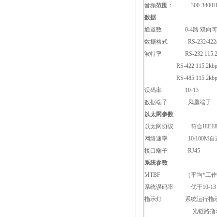
音频范围： 300-3400H
数据
通道数 0-4路 双向
数据格式 RS-232/422
波特率 RS-232 115.2kbp
RS-422 115.2kbps/3
RS-485 115.2kbps/3
误码率 10-13
数据端子 凤凰端子
以太网参数
以太网协议 符合IEEE802.31
网络速率 10/100M自
接口端子 RJ45
系统参数
MTBF （平均*工作时
系统误码率 优于10-13
指示灯 系统运行指
光链路指