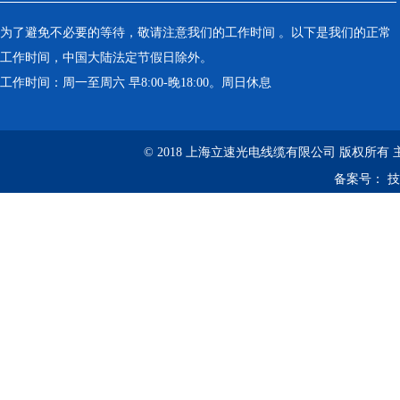
为了避免不必要的等待，敬请注意我们的工作时间 。以下是我们的正常
工作时间，中国大陆法定节假日除外。
工作时间：周一至周六 早8:00-晚18:00。周日休息
© 2018 上海立速光电线缆有限公司 版权所有
备案号：
技