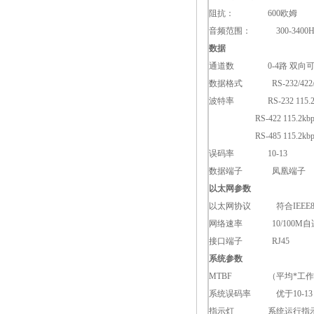
阻抗： 600欧姆
音频范围： 300-3400H
数据
通道数 0-4路 双向
数据格式 RS-232/422
波特率 RS-232 115.2kbp
RS-422 115.2kbps/3
RS-485 115.2kbps/3
误码率 10-13
数据端子 凤凰端子
以太网参数
以太网协议 符合IEEE802.31
网络速率 10/100M自
接口端子 RJ45
系统参数
MTBF （平均*工作时
系统误码率 优于10-13
指示灯 系统运行指