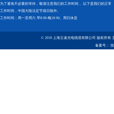
为了避免不必要的等待，敬请注意我们的工作时间 。以下是我们的正常
工作时间，中国大陆法定节假日除外。
工作时间：周一至周六 早8:00-晚18:00。周日休息
© 2018 上海立速光电线缆有限公司 版权所有
备案号：
技