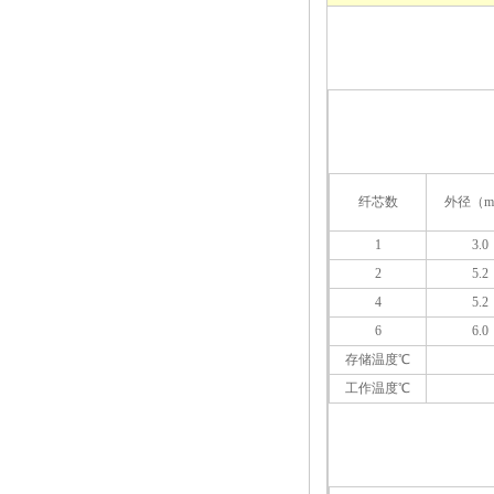
纤芯数
外径（m
1
3.0
2
5.2
4
5.2
6
6.0
存储温度℃
工作温度℃