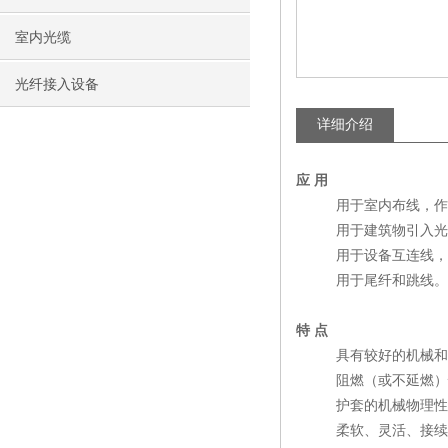
室内光缆
光纤接入设备
详细介绍
应
用
用于室内布线，作为
用于建筑物引入光
用于设备互连线，作
用于尾纤和跳线。
特
点
具有较好的机械和
阻燃（或不延燃）性
护套的机械物理性能
柔软、灵活、接续方