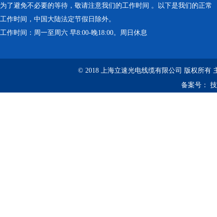
为了避免不必要的等待，敬请注意我们的工作时间 。以下是我们的正常
工作时间，中国大陆法定节假日除外。
工作时间：周一至周六 早8:00-晚18:00。周日休息
© 2018 上海立速光电线缆有限公司 版权所有
备案号：
技