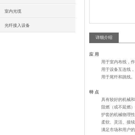
室内光缆
光纤接入设备
详细介绍
应 用
用于室内布线，作为
用于设备互连线，作
用于尾纤和跳线。
特 点
具有较好的机械和
阻燃（或不延燃）性
护套的机械物理性能
柔软、灵活、接续方
满足市场和用户的