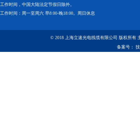
工作时间，中国大陆法定节假日除外。
工作时间：周一至周六 早8:00-晚18:00。周日休息
© 2018 上海立速光电线缆有限公司 版权所有
备案号：
技