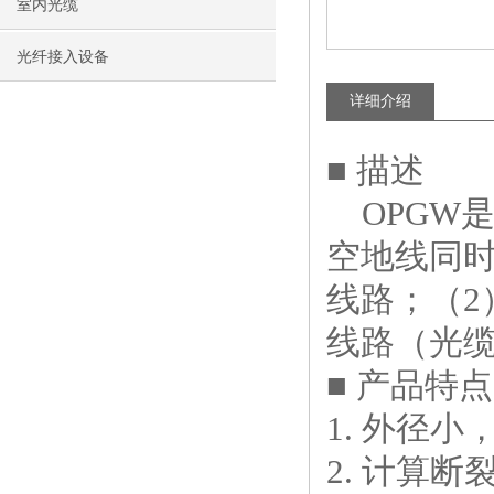
室内光缆
光纤接入设备
详细介绍
■ 描述
OPGW
空地线同
线路；（2
线路（光缆
■ 产品特点
1. 外径
2. 计算