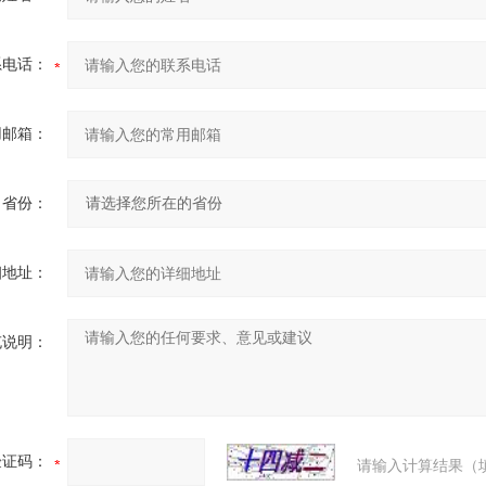
系电话：
用邮箱：
省份：
细地址：
充说明：
验证码：
请输入计算结果（