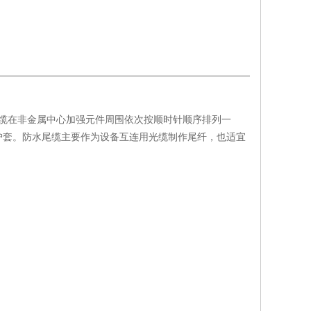
光缆在非金属中心加强元件周围依次按顺时针顺序排列一
护套。防水尾缆主要作为设备互连用光缆制作尾纤，也适宜