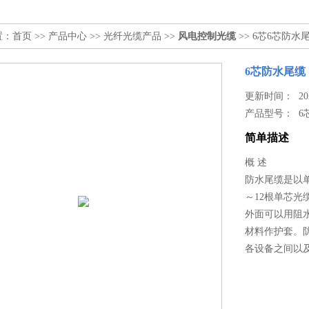
置：
首页
>>
产品中心
>>
光纤光缆产品
>>
风电控制光缆
>> 6芯6芯防水
6芯防水尾缆
更新时间： 2024
产品型号：
6
简单描述
概 述
防水尾缆是以
～12根单芯
外面可以用阻
材料作护套。
各设备之间以