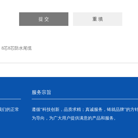
：
8芯8芯防水尾缆
服务宗旨
我们的正常
遵循“科技创新，品质求精；真诚服务，铸就品牌”的方
为导向，为广大用户提供满意的产品和服务。