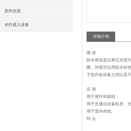
室内光缆
光纤接入设备
详细介绍
概 述
防水尾缆是以单芯光缆为
圈，外面可以用阻水纱
于室内各设备之间以及
应 用
用于尾纤和跳线；
用于光通信设备机房、
用于室内布线。
特 点