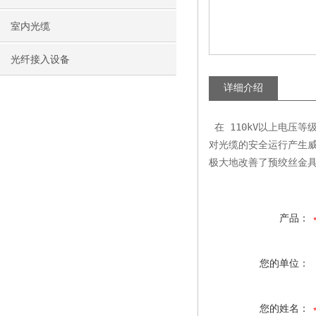
室内光缆
光纤接入设备
详细介绍
 在 110kV以上电压
对光缆的安全运行产生
极大地改善了预绞丝金
产品：
您的单位：
您的姓名：