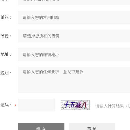
用邮箱：
省份：
细地址：
充说明：
验证码：
请输入计算结果（