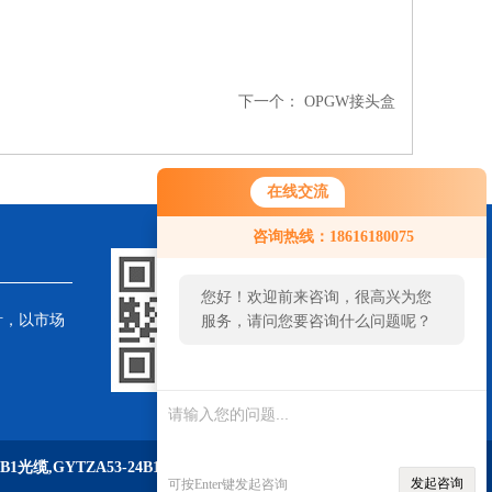
下一个：
OPGW接头盒
在线交流
咨询热线：18616180075
您好！欢迎前来咨询，很高兴为您
针，以市场
服务，请问您要咨询什么问题呢？
您好，看您停留很久了，是否找到
了需求产品，您可以直接在线与我
联系！
6B1光缆,GYTZA53-24B1光缆
等产品
发起咨询
可按Enter键发起咨询