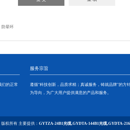
：
防晕环
服务宗旨
我们的正常
遵循“科技创新，品质求精；真诚服务，铸就品牌”的方
为导向，为广大用户提供满意的产品和服务。
司 版权所有 主要提供：
GYTZA-24B1光缆,GYDTA-144B1光缆,GYDTA-21