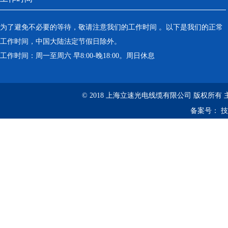
为了避免不必要的等待，敬请注意我们的工作时间 。以下是我们的正常
工作时间，中国大陆法定节假日除外。
工作时间：周一至周六 早8:00-晚18:00。周日休息
© 2018 上海立速光电线缆有限公司 版权所有
备案号：
技