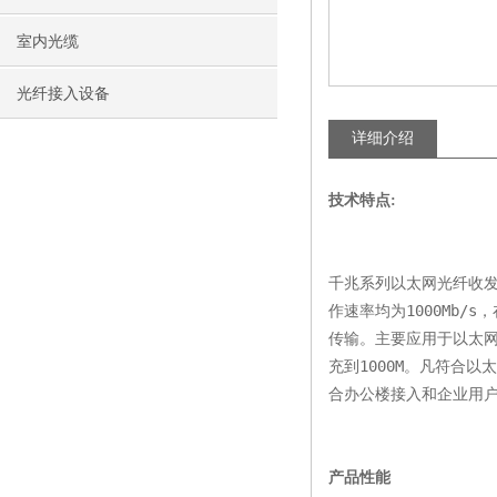
室内光缆
光纤接入设备
详细介绍
技术特点:
千兆系列以太网光纤收发器
作速率均为1000Mb/
传输。主要应用于以太
充到1000M。凡符合
合办公楼接入和企业用
产品性能