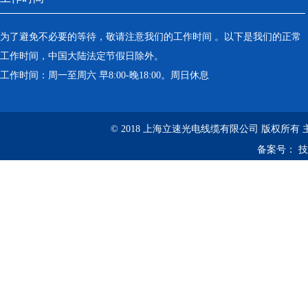
为了避免不必要的等待，敬请注意我们的工作时间 。以下是我们的正常
工作时间，中国大陆法定节假日除外。
工作时间：周一至周六 早8:00-晚18:00。周日休息
© 2018 上海立速光电线缆有限公司 版权所有
备案号：
技