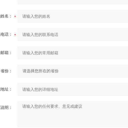
的姓名：
系电话：
用邮箱：
省份：
细地址：
充说明：