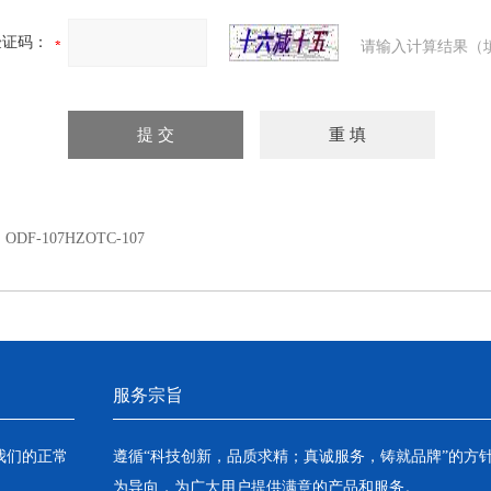
验证码：
请输入计算结果（
：
ODF-107HZOTC-107
服务宗旨
我们的正常
遵循“科技创新，品质求精；真诚服务，铸就品牌”的方
为导向，为广大用户提供满意的产品和服务。