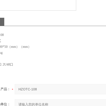
08
式
200*50（mm）（mm）
kg
 2U48口
产品：
的单位：