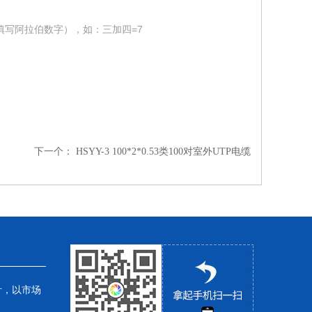
填写阿拉伯数字），如：三加四=7
下一个：
HSYY-3 100*2*0.53类100对室外UTP电缆
针，以市场