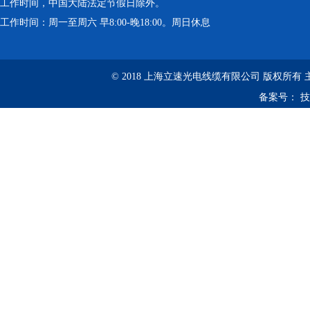
工作时间，中国大陆法定节假日除外。
工作时间：周一至周六 早8:00-晚18:00。周日休息
© 2018 上海立速光电线缆有限公司 版权所有
备案号：
技