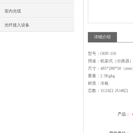
室内光缆
光纤接入设备
详细介绍
型号：ODF-110
用途：机架式（分路器
尺寸：485*280*50（m
重量：2.3Kgkg
材质：冷板
芯数：1U24口 2U48口
产品：