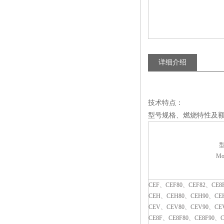
详细介绍
技术特点：
型号规格、燃烧特性及
Mo
CEF
、
CEF80
、
CEF82
、
CE8
CEH
、
CEH80
、
CEH90
、
CE
CEV
、
CEV80
、
CEV90
、
CE
CE8F
、
CE8F80
、
CE8F90
、
C