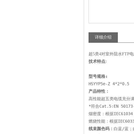
详细介绍
超5类4对室外阻水FTP
技术特点:
型号规格:
HSYYP5e-Z 4*2*0.5
产品特性：
高性能超五类电缆充分
*符合Cat.5:EN 50173-
烟密度：根据IEC61034
燃烧性能：根据IEC6033
线束颜色码：
白蓝/蓝；