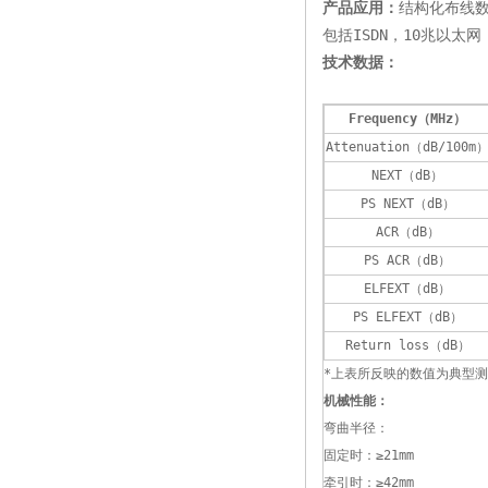
产品应用：
结构化布线
包括ISDN，10兆以太网，1
技术数据：
Frequency（MHz）
Attenuation（dB/100m
NEXT（dB）
PS NEXT（dB）
ACR（dB）
PS ACR（dB）
ELFEXT（dB）
PS ELFEXT（dB）
Return loss（dB）
*上表所反映的数值为典型
机械性能：
弯曲半径：
固定时：≥21mm
牵引时：≥42mm