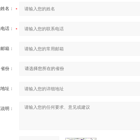
的姓名：
系电话：
用邮箱：
省份：
细地址：
充说明：