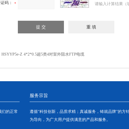
验证码：
请输入计算结果（
：
HSYYP5e-Z 4*2*0.5超5类4对室外阻水FTP电缆
服务宗旨
我们的正常
遵循“科技创新，品质求精；真诚服务，铸就品牌”的方
为导向，为广大用户提供满意的产品和服务。