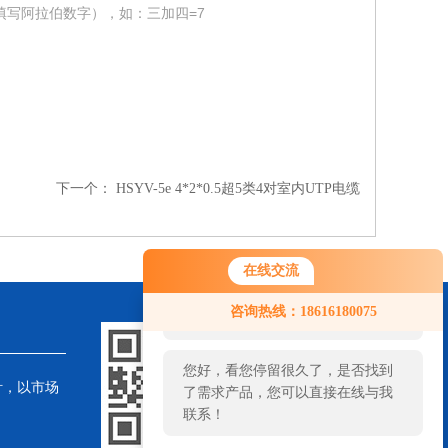
填写阿拉伯数字），如：三加四=7
下一个：
HSYV-5e 4*2*0.5超5类4对室内UTP电缆
在线交流
您好！欢迎前来咨询，很高兴为您
咨询热线：18616180075
服务，请问您要咨询什么问题呢？
您好，看您停留很久了，是否找到
针，以市场
了需求产品，您可以直接在线与我
联系！