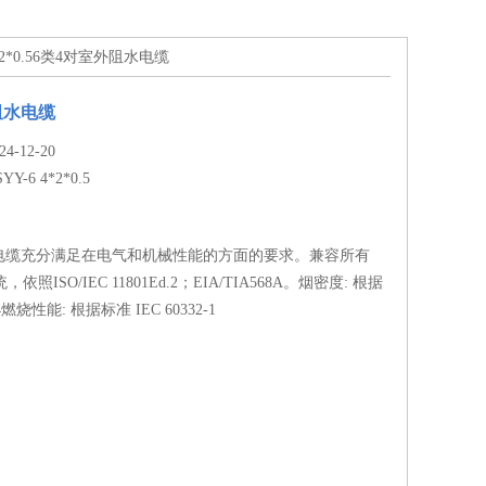
4*2*0.56类4对室外阻水电缆
阻水电缆
-12-20
YY-6 4*2*0.5
电缆充分满足在电气和机械性能的方面的要求。兼容所有
，依照ISO/IEC 11801Ed.2；EIA/TIA568A。烟密度: 根据
34燃烧性能: 根据标准 IEC 60332-1