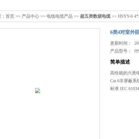
置：
首页
>>
产品中心
>>
电线电缆产品
>>
超五类数据电缆
>> HSYY-6 
6类4对室外
更新时间： 2024
产品型号：
HS
简单描述
高性能的六类
Cat.6非屏蔽系统
标准 IEC 610