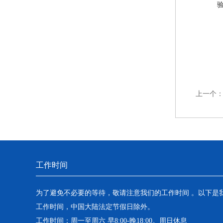
上一个
工作时间
为了避免不必要的等待，敬请注意我们的工作时间 。以下是
工作时间，中国大陆法定节假日除外。
工作时间：周一至周六 早8:00-晚18:00。周日休息