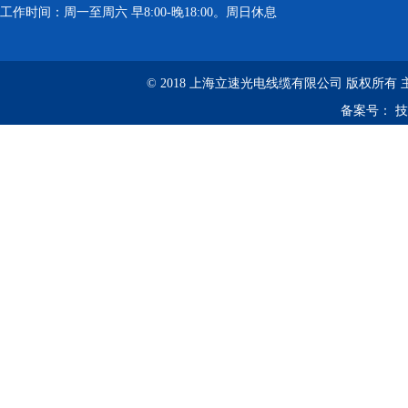
工作时间：周一至周六 早8:00-晚18:00。周日休息
© 2018 上海立速光电线缆有限公司 版权所有
备案号：
技