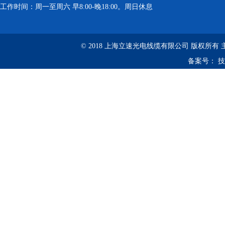
工作时间：周一至周六 早8:00-晚18:00。周日休息
© 2018 上海立速光电线缆有限公司 版权所有
备案号：
技